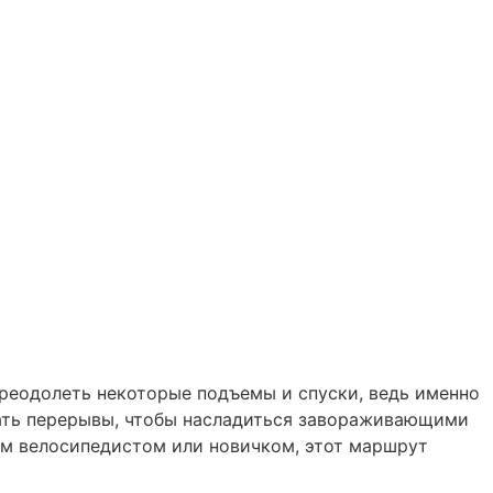
преодолеть некоторые подъемы и спуски, ведь именно
ать перерывы, чтобы насладиться завораживающими
ым велосипедистом или новичком, этот маршрут