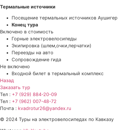
Термальные источники
Посещение термальных источников Аушигер
Конец тура
Включено в стоимость
Горные электровелосипеды
Экипировка (шлем,очки,перчатки)
Переезды на авто
Сопровождение гида
Не включено
Входной билет в термальный комплекс
Назад
Заказать тур
Тел :
+7 (929) 884-20-09
Тел :
+7 (962) 007-48-72
Почта :
kvadrotur26@yandex.ru
© 2024 Туры на электровелосипедах по Кавказу