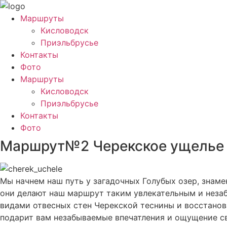
Маршруты
Кисловодск
Приэльбрусье
Контакты
Фото
Маршруты
Кисловодск
Приэльбрусье
Контакты
Фото
Маршрут№2 Черекское ущелье
Мы начнем наш путь у загадочных Голубых озер, знам
они делают наш маршрут таким увлекательным и неза
видами отвесных стен Черекской теснины и восстанов
подарит вам незабываемые впечатления и ощущение с