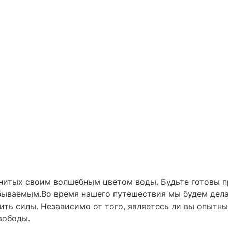
енитых своим волшебным цветом воды. Будьте готовы 
бываемым.Во время нашего путешествия мы будем дел
ить силы. Независимо от того, являетесь ли вы опытн
вободы.